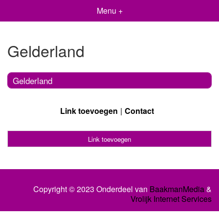
Menu +
Gelderland
Gelderland
Link toevoegen
Contact
Link toevoegen
Copyright © 2023 Onderdeel van
BaakmanMedia
&
Vrolijk Internet Services